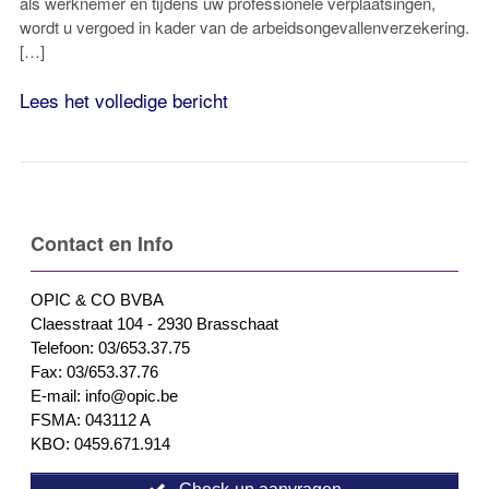
als werknemer en tijdens uw professionele verplaatsingen,
wordt u vergoed in kader van de arbeidsongevallenverzekering.
[…]
Lees het volledige bericht
Contact en Info
OPIC & CO BVBA
Claesstraat 104 - 2930 Brasschaat
Telefoon: 03/653.37.75
Fax: 03/653.37.76
E-mail: info@opic.be
FSMA: 043112 A
KBO: 0459.671.914