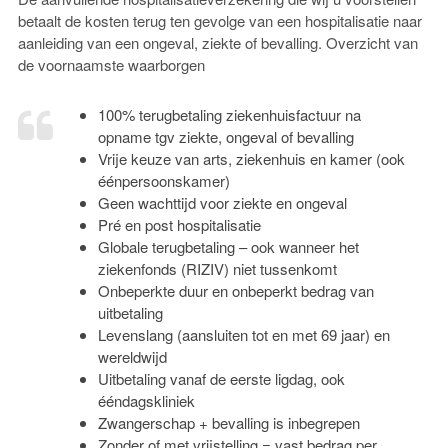
betaalt de kosten terug ten gevolge van een hospitalisatie naar
aanleiding van een ongeval, ziekte of bevalling. Overzicht van
de voornaamste waarborgen
100% terugbetaling ziekenhuisfactuur na
opname tgv ziekte, ongeval of bevalling
Vrije keuze van arts, ziekenhuis en kamer (ook
éénpersoonskamer)
Geen wachttijd voor ziekte en ongeval
Pré en post hospitalisatie
Globale terugbetaling – ook wanneer het
ziekenfonds (RIZIV) niet tussenkomt
Onbeperkte duur en onbeperkt bedrag van
uitbetaling
Levenslang (aansluiten tot en met 69 jaar) en
wereldwijd
Uitbetaling vanaf de eerste ligdag, ook
ééndagskliniek
Zwangerschap + bevalling is inbegrepen
Zonder of met vrijstelling = vast bedrag per