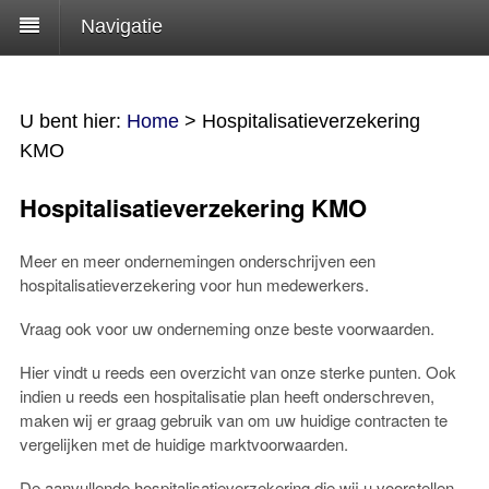
Navigatie
U bent hier:
Home
>
Hospitalisatieverzekering
KMO
Hospitalisatieverzekering KMO
Meer en meer ondernemingen onderschrijven een
hospitalisatieverzekering voor hun medewerkers.
Vraag ook voor uw onderneming onze beste voorwaarden.
Hier vindt u reeds een overzicht van onze sterke punten. Ook
indien u reeds een hospitalisatie plan heeft onderschreven,
maken wij er graag gebruik van om uw huidige contracten te
vergelijken met de huidige marktvoorwaarden.
De aanvullende hospitalisatieverzekering die wij u voorstellen