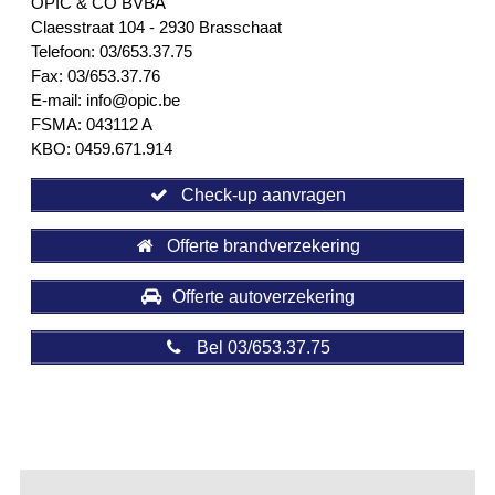
OPIC & CO BVBA
Claesstraat 104 - 2930 Brasschaat
Telefoon: 03/653.37.75
Fax: 03/653.37.76
E-mail: info@opic.be
FSMA: 043112 A
KBO: 0459.671.914
Check-up aanvragen
Offerte brandverzekering
Offerte autoverzekering
Bel 03/653.37.75