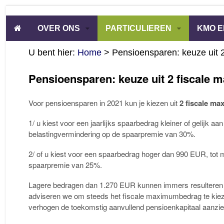
OVER ONS
PARTICULIEREN
KMO E
U bent hier:
Home
>
Pensioensparen: keuze uit
Pensioensparen: keuze uit 2 fiscale
Voor pensioensparen in 2021 kun je kiezen uit
2 fiscale m
1/ u kiest voor een jaarlijks spaarbedrag kleiner of gelijk 
belastingvermindering op de spaarpremie van 30%.
2/ of u kiest voor een spaarbedrag hoger dan 990 EUR, to
spaarpremie van 25%.
Lagere bedragen dan 1.270 EUR kunnen immers resulteren in
adviseren we om steeds het fiscale maximumbedrag te kieze
verhogen de toekomstig aanvullend pensioenkapitaal aanzien