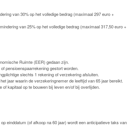
indering van 30% op het volledige bedrag (maximaal 297 euro +
rmindering van 25% op het volledige bedrag (maximaal 317,50 euro +
Economische Ruimte (EER) gedaan zijn.
 of pensioenspaarrekening gestort worden.
plichtige slechts 1 rekening of verzekering afsluiten.
het jaar waarin de verzekeringnemer de leeftijd van 65 jaar bereikt.
f kapitaal op te bouwen bij leven en/of bij overlijden.
g op einddatum (of afkoop na 60 jaar) wordt een anticipatieve taks va