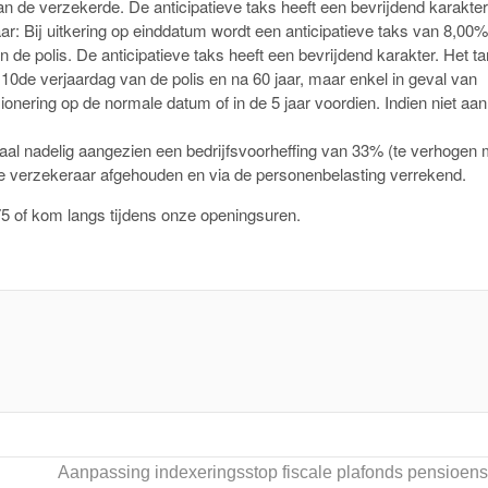
 de verzekerde. De anticipatieve taks heeft een bevrijdend karakter
ar: Bij uitkering op einddatum wordt een anticipatieve taks van 8,00%
e polis. De anticipatieve taks heeft een bevrijdend karakter. Het ta
10de verjaardag van de polis en na 60 jaar, maar enkel in geval van
onering op de normale datum of in de 5 jaar voordien. Indien niet aan
iscaal nadelig aangezien een bedrijfsvoorheffing van 33% (te verhogen
e verzekeraar afgehouden en via de personenbelasting verrekend.
75 of kom langs tijdens onze openingsuren.
Aanpassing indexeringsstop fiscale plafonds pensioen