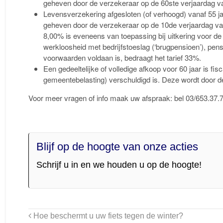
geheven door de verzekeraar op de 60ste verjaardag van
Levensverzekering afgesloten (of verhoogd) vanaf 55 ja
geheven door de verzekeraar op de 10de verjaardag van d
8,00% is eveneens van toepassing bij uitkering voor de 
werkloosheid met bedrijfstoeslag (‘brugpensioen’), pensi
voorwaarden voldaan is, bedraagt het tarief 33%.
Een gedeeltelijke of volledige afkoop voor 60 jaar is f
gemeentebelasting) verschuldigd is. Deze wordt door d
Voor meer vragen of info maak uw afspraak: bel 03/653.37.
Blijf op de hoogte van onze acties
Schrijf u in en we houden u op de hoogte!
Hoe beschermt u uw fiets tegen de winter?