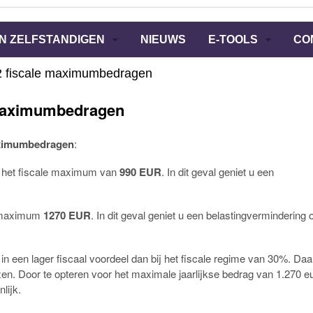
N ZELFSTANDIGEN
NIEUWS
E-TOOLS
CO
 2 fiscale maximumbedragen
 maximumbedragen
aximumbedragen
:
aan het fiscale maximum van
990
EUR
. In dit geval geniet u een
t maximum
1270 EUR
. In dit geval geniet u een belastingvermindering 
 een lager fiscaal voordeel dan bij het fiscale regime van 30%. Da
n. Door te opteren voor het maximale jaarlijkse bedrag van 1.270 e
lijk.