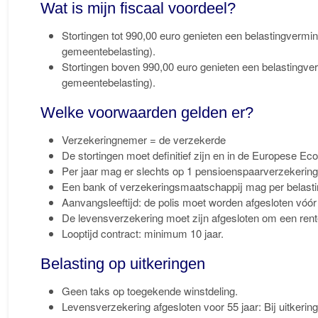
Wat is mijn fiscaal voordeel?
Stortingen tot 990,00 euro genieten een belastingverm
gemeentebelasting).
Stortingen boven 990,00 euro genieten een belastingve
gemeentebelasting).
Welke voorwaarden gelden er?
Verzekeringnemer = de verzekerde
De stortingen moet definitief zijn en in de Europese 
Per jaar mag er slechts op 1 pensioenspaarverzekering
Een bank of verzekeringsmaatschappij mag per belasting
Aanvangsleeftijd: de polis moet worden afgesloten vóór 
De levensverzekering moet zijn afgesloten om een rente o
Looptijd contract: minimum 10 jaar.
Belasting op uitkeringen
Geen taks op toegekende winstdeling.
Levensverzekering afgesloten voor 55 jaar: Bij uitkerin