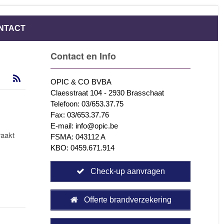
NTACT
Contact en Info
OPIC & CO BVBA
Claesstraat 104 - 2930 Brasschaat
Telefoon: 03/653.37.75
Fax: 03/653.37.76
E-mail: info@opic.be
raakt
FSMA: 043112 A
KBO: 0459.671.914
Check-up aanvragen
Offerte brandverzekering