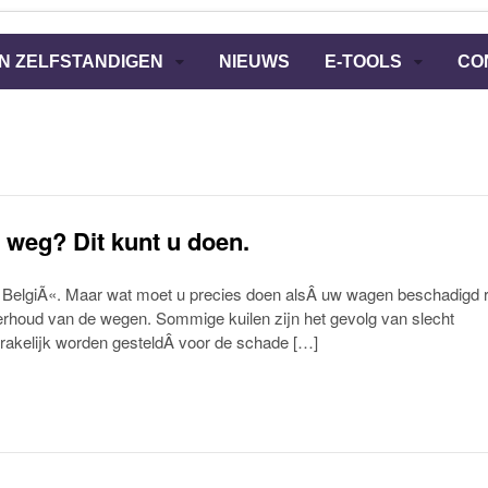
N ZELFSTANDIGEN
NIEUWS
E-TOOLS
CO
 weg? Dit kunt u doen.
in BelgiÃ«. Maar wat moet u precies doen alsÂ uw wagen beschadigd 
erhoud van de wegen. Sommige kuilen zijn het gevolg van slecht
rakelijk worden gesteldÂ voor de schade […]