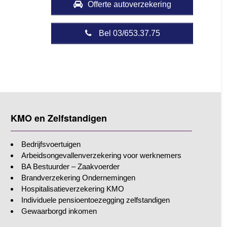
Offerte autoverzekering
Bel 03/653.37.75
KMO en Zelfstandigen
Bedrijfsvoertuigen
Arbeidsongevallenverzekering voor werknemers
BA Bestuurder – Zaakvoerder
Brandverzekering Ondernemingen
Hospitalisatieverzekering KMO
Individuele pensioentoezegging zelfstandigen
Gewaarborgd inkomen