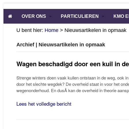
OVER ONS
PARTICULIEREN
KMO E
U bent hier:
Home
>
Nieuwsartikelen in opmaak
Archief | Nieuwsartikelen in opmaak
Wagen beschadigd door een kuil in de
Strenge winters doen vaak kuilen ontstaan in de weg, ook 
door het slechte wegdek? De overheid staat in voor het ond
wegenonderhoud. En dusÂ kan de overheid in theorie aansp
Lees het volledige bericht