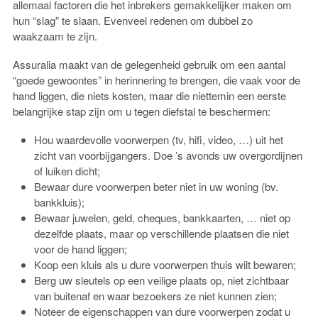
allemaal factoren die het inbrekers gemakkelijker maken om
hun “slag” te slaan. Evenveel redenen om dubbel zo
waakzaam te zijn.
Assuralia maakt van de gelegenheid gebruik om een aantal
“goede gewoontes” in herinnering te brengen, die vaak voor de
hand liggen, die niets kosten, maar die niettemin een eerste
belangrijke stap zijn om u tegen diefstal te beschermen:
Hou waardevolle voorwerpen (tv, hifi, video, …) uit het
zicht van voorbijgangers. Doe ’s avonds uw overgordijnen
of luiken dicht;
Bewaar dure voorwerpen beter niet in uw woning (bv.
bankkluis);
Bewaar juwelen, geld, cheques, bankkaarten, … niet op
dezelfde plaats, maar op verschillende plaatsen die niet
voor de hand liggen;
Koop een kluis als u dure voorwerpen thuis wilt bewaren;
Berg uw sleutels op een veilige plaats op, niet zichtbaar
van buitenaf en waar bezoekers ze niet kunnen zien;
Noteer de eigenschappen van dure voorwerpen zodat u