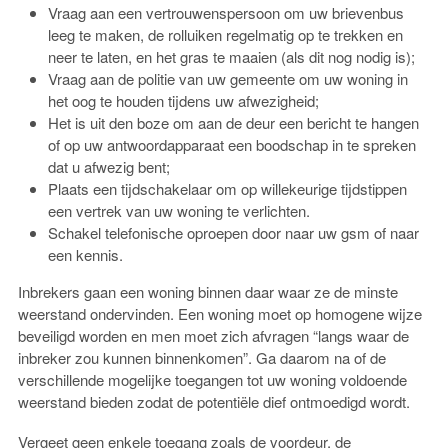
Vraag aan een vertrouwenspersoon om uw brievenbus
leeg te maken, de rolluiken regelmatig op te trekken en
neer te laten, en het gras te maaien (als dit nog nodig is);
Vraag aan de politie van uw gemeente om uw woning in
het oog te houden tijdens uw afwezigheid;
Het is uit den boze om aan de deur een bericht te hangen
of op uw antwoordapparaat een boodschap in te spreken
dat u afwezig bent;
Plaats een tijdschakelaar om op willekeurige tijdstippen
een vertrek van uw woning te verlichten.
Schakel telefonische oproepen door naar uw gsm of naar
een kennis.
Inbrekers gaan een woning binnen daar waar ze de minste
weerstand ondervinden. Een woning moet op homogene wijze
beveiligd worden en men moet zich afvragen “langs waar de
inbreker zou kunnen binnenkomen”. Ga daarom na of de
verschillende mogelijke toegangen tot uw woning voldoende
weerstand bieden zodat de potentiële dief ontmoedigd wordt.
Vergeet geen enkele toegang zoals de voordeur, de