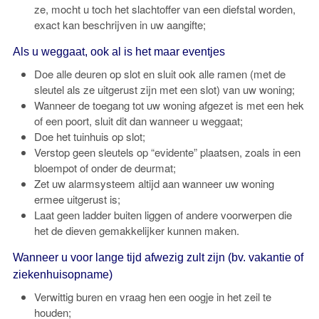
ze, mocht u toch het slachtoffer van een diefstal worden,
exact kan beschrijven in uw aangifte;
Als u weggaat, ook al is het maar eventjes
Doe alle deuren op slot en sluit ook alle ramen (met de
sleutel als ze uitgerust zijn met een slot) van uw woning;
Wanneer de toegang tot uw woning afgezet is met een hek
of een poort, sluit dit dan wanneer u weggaat;
Doe het tuinhuis op slot;
Verstop geen sleutels op “evidente” plaatsen, zoals in een
bloempot of onder de deurmat;
Zet uw alarmsysteem altijd aan wanneer uw woning
ermee uitgerust is;
Laat geen ladder buiten liggen of andere voorwerpen die
het de dieven gemakkelijker kunnen maken.
Wanneer u voor lange tijd afwezig zult zijn (bv. vakantie of
ziekenhuisopname)
Verwittig buren en vraag hen een oogje in het zeil te
houden;