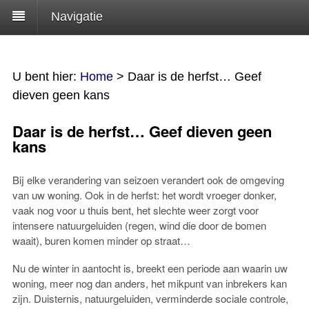
Navigatie
U bent hier:
Home
>
Daar is de herfst… Geef
dieven geen kans
Daar is de herfst… Geef dieven geen
kans
Bij elke verandering van seizoen verandert ook de omgeving
van uw woning. Ook in de herfst: het wordt vroeger donker,
vaak nog voor u thuis bent, het slechte weer zorgt voor
intensere natuurgeluiden (regen, wind die door de bomen
waait), buren komen minder op straat…
Nu de winter in aantocht is, breekt een periode aan waarin uw
woning, meer nog dan anders, het mikpunt van inbrekers kan
zijn. Duisternis, natuurgeluiden, verminderde sociale controle,