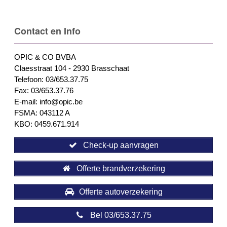
Contact en Info
OPIC & CO BVBA
Claesstraat 104 - 2930 Brasschaat
Telefoon: 03/653.37.75
Fax: 03/653.37.76
E-mail: info@opic.be
FSMA: 043112 A
KBO: 0459.671.914
Check-up aanvragen
Offerte brandverzekering
Offerte autoverzekering
Bel 03/653.37.75