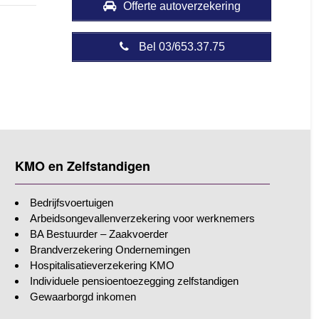
Offerte autoverzekering
Bel 03/653.37.75
KMO en Zelfstandigen
Bedrijfsvoertuigen
Arbeidsongevallenverzekering voor werknemers
BA Bestuurder – Zaakvoerder
Brandverzekering Ondernemingen
Hospitalisatieverzekering KMO
Individuele pensioentoezegging zelfstandigen
Gewaarborgd inkomen