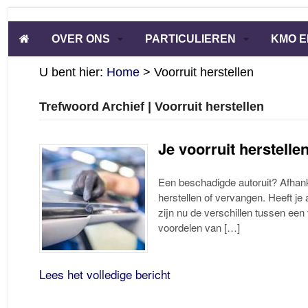
OVER ONS
PARTICULIEREN
KMO E
U bent hier:
Home
>
Voorruit herstellen
Trefwoord Archief | Voorruit herstellen
Je voorruit herstellen
Een beschadigde autoruit? Afhanke
herstellen of vervangen. Heeft je
zijn nu de verschillen tussen een
voordelen van […]
Lees het volledige bericht