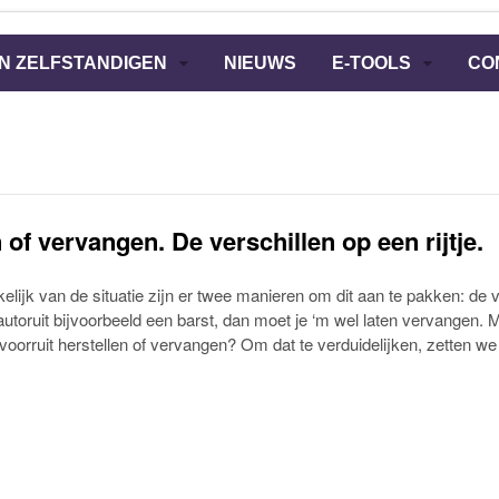
N ZELFSTANDIGEN
NIEUWS
E-TOOLS
CO
 of vervangen. De verschillen op een rijtje.
lijk van de situatie zijn er twee manieren om dit aan te pakken: de v
 autoruit bijvoorbeeld een barst, dan moet je ‘m wel laten vervangen. 
 voorruit herstellen of vervangen? Om dat te verduidelijken, zetten we